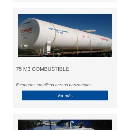
75 M3 COMBUSTIBLE
Estanques metálicos aereos horizontales
Ver más