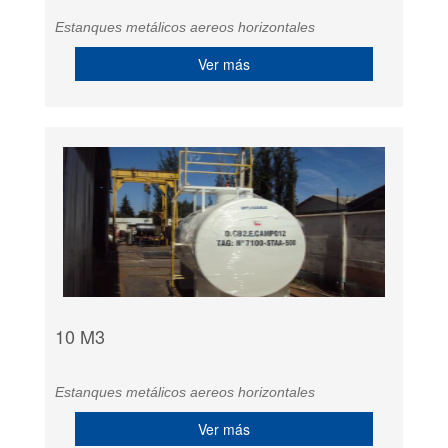
Estanques metálicos aereos horizontales
Ver más
10 M3
Estanques metálicos aereos horizontales
Ver más