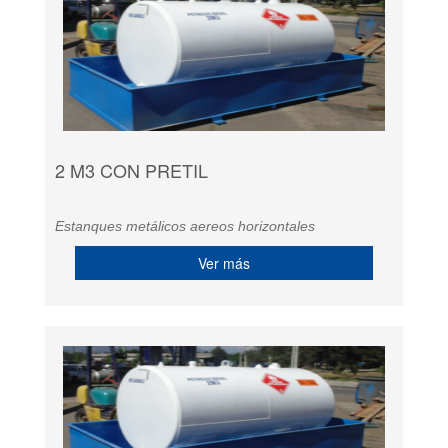
2 M3 CON PRETIL
Estanques metálicos aereos horizontales
Ver más