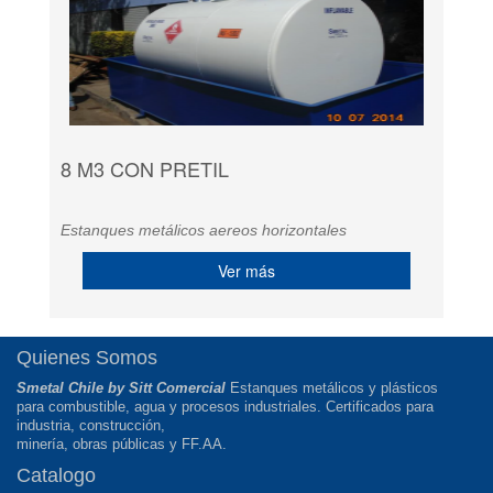
8 M3 CON PRETIL
Estanques metálicos aereos horizontales
Ver más
Quienes Somos
Smetal Chile by Sitt Comercial
Estanques metálicos y plásticos
para combustible, agua y procesos industriales. Certificados para
industria, construcción,
minería, obras públicas y FF.AA.
Catalogo