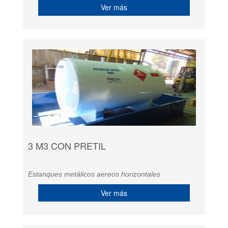
Ver más
3 M3 CON PRETIL
Estanques metálicos aereos horizontales
Ver más