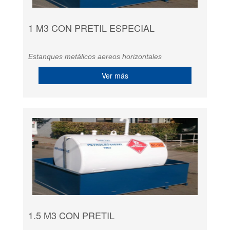
1 M3 CON PRETIL ESPECIAL
Estanques metálicos aereos horizontales
Ver más
1.5 M3 CON PRETIL