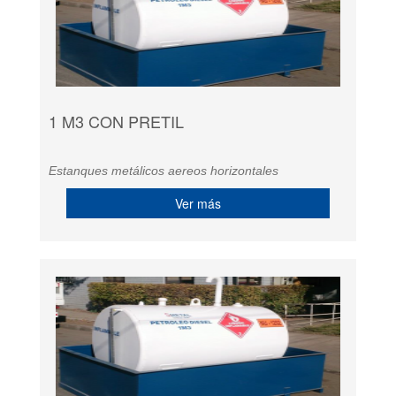
1 M3 CON PRETIL
Estanques metálicos aereos horizontales
Ver más