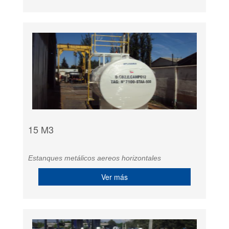
15 M3
Estanques metálicos aereos horizontales
Ver más