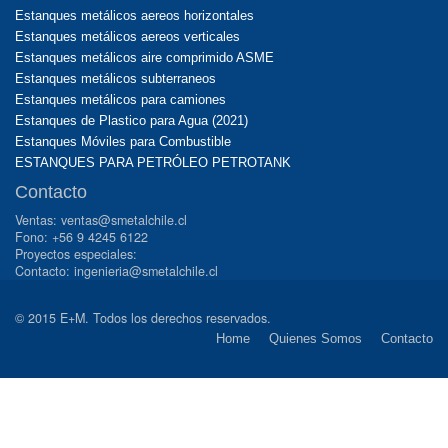
Estanques metálicos aereos horizontales
Estanques metálicos aereos verticales
Estanques metálicos aire comprimido ASME
Estanques metálicos subterraneos
Estanques metálicos para camiones
Estanques de Plastico para Agua (2021)
Estanques Móviles para Combustible
ESTANQUES PARA PETRÓLEO PETROTANK
Contacto
Ventas: ventas@smetalchile.cl
Fono: +56 9 4245 6122
Proyectos especiales:
Contacto: ingenieria@smetalchile.cl
© 2015 E+M. Todos los derechos reservados.
Home
Quienes Somos
Contacto